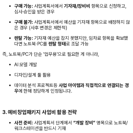
구매 가능:
사업계획서에서
기자재/장비비
항목으로 신청하고,
심사·승인을 받은 경우
구매 불가:
사업계획서에서 예산을 기자재 항목으로 배정하지 않
은 경우 (사후 변경은 제한적)
렌탈 가능:
기자재 예산을 잡지 못했지만, 임차료 항목을 확보했
다면 노트북·PC를
렌탈 형태
로 조달 가능
즉, 노트북/PC가 단순 ‘업무용’으로 필요한 게 아니라,
AI 모델 개발
디자인/설계 툴 활용
데이터 분석 프로젝트등
사업 아이템과 직접적으로 연결되는 경
우
에 한해 정당하게 인정됩니다.
3. 예비창업패키지 사업비 활용 전략
사전 준비:
사업계획서 단계에서
“개발 장비”
명목으로 노트북/
워크스테이션을 반드시 기재