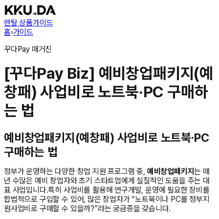
렌탈 상품
가이드
홈
›
가이드
꾸다Pay
매거진
[꾸다Pay Biz] 예비창업패키지(예
창패) 사업비로 노트북·PC 구매하
는 법
예비창업패키지(예창패) 사업비로 노트북·PC
구매하는 법
정부가 운영하는 다양한 창업 지원 프로그램 중,
예비창업패키지
는 매
년 수많은 예비 창업자와 초기 스타트업에게 실질적인 도움을 주는 대
표 사업입니다.특히 사업비를 활용해 연구개발, 운영에 필요한 장비를
합법적으로 구입할 수 있어, 많은 창업자가 “노트북이나 PC를 정부지
원사업비로 구매할 수 있을까?”라는 궁금증을 갖습니다.