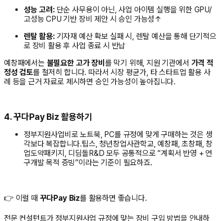
성능 고려:
단순 사무용이 아닌, 사업 아이템 실행을 위한 GPU/
고성능 CPU 기반 장비 제안 시 승인 가능성↑
렌탈 활용:
기자재 예산 확보 실패 시, 렌탈 예산을 통해 단기적으
로 장비 활용 후 사업 종료 시 반납
예창패에서는
불필요한 고가 장비
를 막기 위해, 지원 기관에서
가격 적
정성 검토
를 철저히 합니다. 따라서 시장 평균가, 타 스타트업 활용 사
례 등을 근거 자료로 제시하면 승인 가능성이 높아집니다.
4. 꾸다Pay Biz 활용하기
정부지원사업비로 노트북, PC를 규정에 맞게 구매하는 것은 생
각보다 복잡합니다.팁스, 청년창업사관학교, 예창패, 초창패, 창
업도약패키지, 디딤돌R&D 모두 공통적으로 “계획서 반영 + 연
구개발 목적 증빙”이라는 기준이 필요하죠.
👉 이럴 때
꾸다Pay Biz
를 활용하면 좋습니다.
전문 컨설턴트가 정부지원사업 규정에 맞는 장비 구입 방법을 안내하