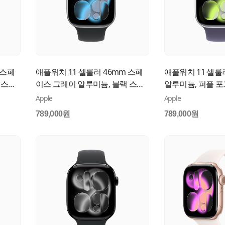
 스페
애플워치 11 셀룰러 46mm 스페
애플워치 11 셀룰
 스포
이스 그레이 알루미늄, 블랙 스포
알루미늄, 퍼플 포
츠 밴드 (S/M) MFC94KH/A
(M/L) MFCR4KH/
Apple
Apple
789,000원
789,000원