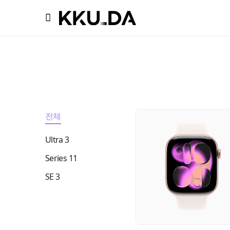
전체
Ultra 3
Series 11
SE 3