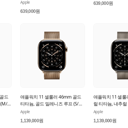
(S/M) MEV94KH/A
(M/L) MEUX4KH/
Apple
639,000원
639,000원
 골드
애플워치 11 셀룰러 46mm 골드
애플워치 11 셀룰
M/L)
티타늄, 골드 밀레니즈 루프 (S/M)
럴 티타늄, 내추럴
MFD74KH/A
(M/L) MFD04KH/
Apple
Apple
1,139,000원
1,139,000원