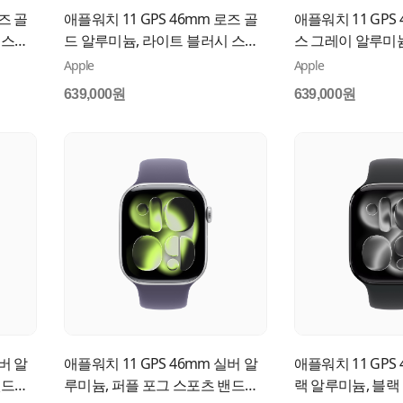
즈 골
애플워치 11 GPS 46mm 로즈 골
애플워치 11 GPS
 스포
드 알루미늄, 라이트 블러시 스포
스 그레이 알루미늄
츠 밴드 (S/M) MEV64KH/A
밴드 (M/L) MEV4
Apple
Apple
639,000원
639,000원
버 알
애플워치 11 GPS 46mm 실버 알
애플워치 11 GPS
밴드
루미늄, 퍼플 포그 스포츠 밴드
랙 알루미늄, 블랙