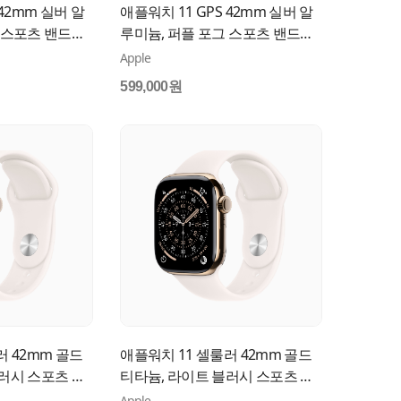
 42mm 실버 알
애플워치 11 GPS 42mm 실버 알
 스포츠 밴드
루미늄, 퍼플 포그 스포츠 밴드
A
(S/M) MEU64KH/A
Apple
599,000원
러 42mm 골드
애플워치 11 셀룰러 42mm 골드
러시 스포츠 밴
티타늄, 라이트 블러시 스포츠 밴
H/A
드 (S/M) MF8W4KH/A
Apple