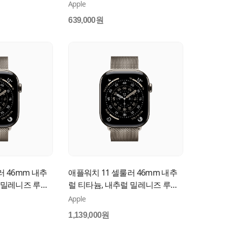
A
(S/M) MEUW4KH/A
Apple
639,000원
러 46mm 내추
애플워치 11 셀룰러 46mm 내추
 밀레니즈 루프
럴 티타늄, 내추럴 밀레니즈 루프
A
(S/M) MFCY4KH/A
Apple
1,139,000원