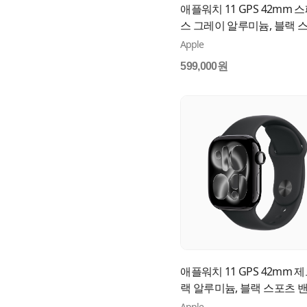
애플워치 11 GPS 42mm 
스 그레이 알루미늄, 블랙 
밴드 (M/L) MEQX4KH/A
Apple
599,000원
애플워치 11 GPS 42mm 제
랙 알루미늄, 블랙 스포츠 
(M/L) MEQU4KH/A
Apple