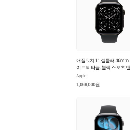
애플워치 11 셀룰러 46mm
이트 티타늄, 블랙 스포츠 
(M/L) MFD24KH/A
Apple
1,069,000원