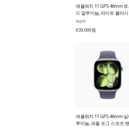
애플워치 11 GPS 46mm 로
드 알루미늄, 라이트 블러시
츠 밴드 (M/L) MEV74KH/A
Apple
639,000원
애플워치 11 GPS 46mm 실
루미늄, 퍼플 포그 스포츠 