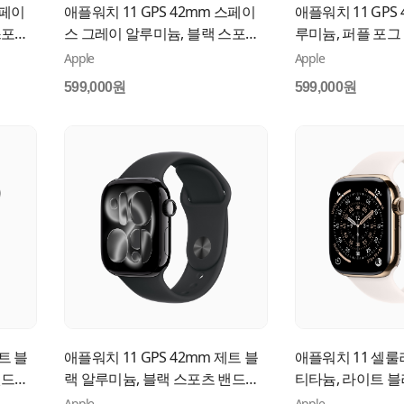
스페이
애플워치 11 GPS 42mm 스페이
애플워치 11 GPS
스포츠
스 그레이 알루미늄, 블랙 스포츠
루미늄, 퍼플 포그
밴드 (S/M) MEQW4KH/A
(M/L) MEU74KH/
Apple
Apple
599,000원
599,000원
트 블
애플워치 11 GPS 42mm 제트 블
애플워치 11 셀룰
밴드
랙 알루미늄, 블랙 스포츠 밴드
티타늄, 라이트 블
(S/M) MEQT4KH/A
드 (M/L) MF8X4K
Apple
Apple