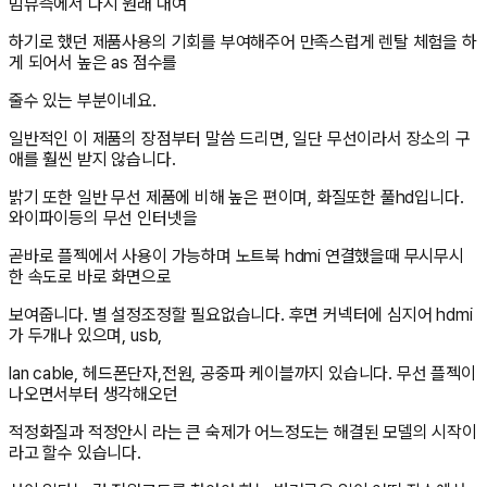
빔뷰측에서 다시 원래 대여
하기로 했던 제품사용의 기회를 부여해주어 만족스럽게 렌탈 체험을 하
게 되어서 높은 as 점수를
줄수 있는 부분이네요.
일반적인 이 제품의 장점부터 말씀 드리면, 일단 무선이라서 장소의 구
애를 훨씬 받지 않습니다.
밝기 또한 일반 무선 제품에 비해 높은 편이며, 화질또한 풀hd입니다.
와이파이등의 무선 인터넷을
곧바로 플젝에서 사용이 가능하며 노트북 hdmi 연결했을때 무시무시
한 속도로 바로 화면으로
보여줍니다. 별 설정조정할 필요없습니다. 후면 커넥터에 심지어 hdmi
가 두개나 있으며, usb,
lan cable, 헤드폰단자,전원, 공중파 케이블까지 있습니다. 무선 플젝이
나오면서부터 생각해오던
적정화질과 적정안시 라는 큰 숙제가 어느정도는 해결된 모델의 시작이
라고 할수 있습니다.