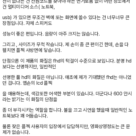
선이 없다는 건 전원코드를 찾아야 하는 번거로움 없이 어떤 장소에서
건 멀티미디어 소스( 노트북,
usb) 가 있으면 무조건 벽에 또는 화면에 쏠수 있다는 건 너무너무 큰
장점입니다. 자체 스피커도
성능이 좋은 편입니다. 음량이 아주 크지는 않습니다.
그리고 , 사이즈가 무척 작습니다. 제 손이 좀 큰 편이긴 한데, 손을 다
펼치면 플젝 사방면에 닿습니다.
단점으론 이 제품의 화질은 fhd의 턱걸이 수준으로 보입니다. 분명 hd
보다는 선명하지만, 일반적인
선명한 풀 hd의 화질은 아닙니다. 애초에 제가 기대했던 fhd는 아니었
던 겁니다. 엡손의 lcd 플젝
을 애용하는데, 색감또한 어색한 부분이 있습니다. 더군다나 600 안시
라는 밝기는 이 화질의 단점을
좀 더 부각시키는 역할을 합니다. 불을 끄고 시연을 했을때 일반적인 노
트북보다 꽤 어둡습니다.
물론 잦은 플젝 사용자의 입장에서 답답하지만, 영화상영정도는 큰 문
제가 없습니다.