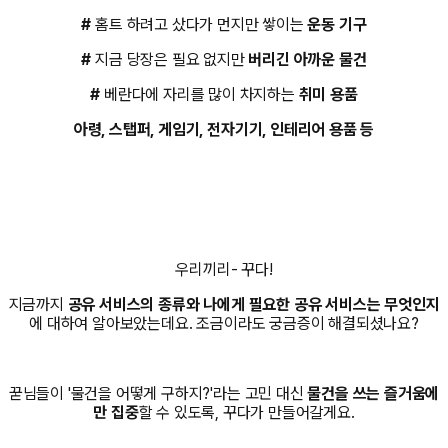
#
홈트 하려고 샀다가 먼지만 쌓이는
운동 기구
#
지금 당장은 필요 없지만
버리긴 아까운 물건
#
베란다에 자리를 많이 차지하는
취미 용품
아령, 스탭퍼, 게임기, 전자기기, 인테리어 용품 등
우리끼리- 꾸다!
지금까지
공유 서비스의 종류와 나에게 필요한 공유 서비스는 무엇인지
에 대하여 알아보았는데요. 조금이라도 궁금증이 해결되셨나요?
꾿님들이 '물건을 어떻게 구하지?'라는 고민 대신
물건을 쓰는 즐거움에
만 집중
할 수 있도록, 꾸다가 만들어갈게요.