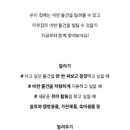
우리 집에는 어떤 물건을 빌려줄 수 있고
이웃집의 어떤 물건을 빌릴 수 있을지
지금부터 함께 찾아보아요!
빌리기
#
사고 싶은 물건을
한 번 써보고 결정
하고 싶을 때
#
비싼 물건을 저렴하게
이용하고 싶을 때
#
새로운
취미 활동
을 찾고 싶을 때
골프와 캠핑용품, 가전제품, 육아용품 등
빌려주기