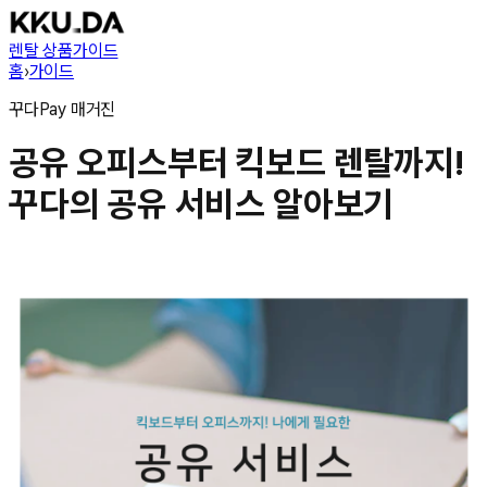
렌탈 상품
가이드
홈
›
가이드
꾸다Pay
매거진
공유 오피스부터 킥보드 렌탈까지!
꾸다의 공유 서비스 알아보기