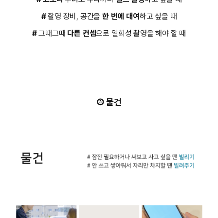
#
촬영 장비, 공간을
한 번에 대여
하고 싶을 때
#
그때그때
다른 컨셉
으로 일회성 촬영을 해야 할 때
③ 물건