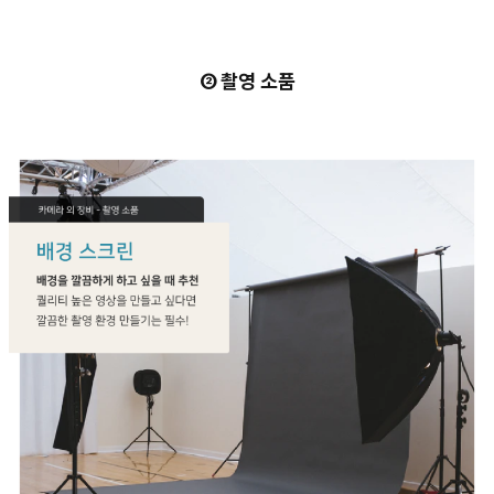
② 촬영 소품