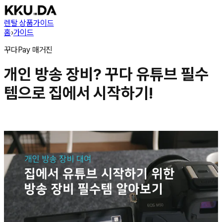
렌탈 상품
가이드
홈
›
가이드
꾸다Pay
매거진
개인 방송 장비? 꾸다 유튜브 필수
템으로 집에서 시작하기!