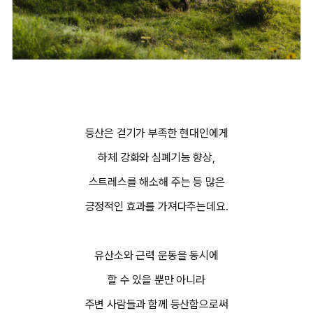
등산은 걷기가 부족한 현대인에게
하체 강화와 심폐기능 향상,
스트레스를 해소해 주는 등 많은
긍정적인 효과를 가져다주는데요.
유산소와 근력 운동을 동시에
할 수 있을 뿐만 아니라
주변 사람들과 함께 등산함으로써