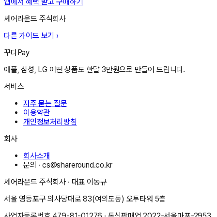
앱에서 혜택 받고 구매하기
셰어라운드 주식회사
다른 가이드 보기 ›
꾸다Pay
애플, 삼성, LG 어떤 상품도 한달 3만원으로 만들어 드립니다.
서비스
자주 묻는 질문
이용약관
개인정보처리방침
회사
회사소개
문의 ·
cs@shareround.co.kr
셰어라운드 주식회사
· 대표
이동규
서울 영등포구 의사당대로 83(여의도동) 오투타워 5층
사업자등록번호
479-81-01276
· 통신판매업
2022-서울마포-2953