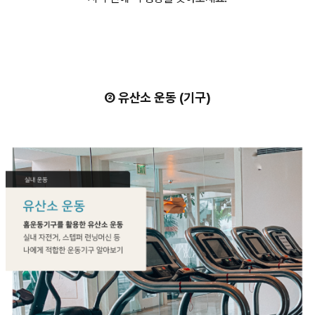
② 유산소 운동 (기구)