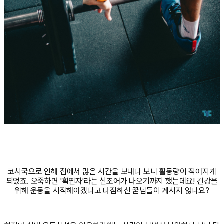
코시국으로 인해 집에서 많은 시간을 보내다 보니 활동량이 적어지게
되었죠. 오죽하면 '확찐자'라는 신조어가 나오기까지 했는데요! 건강을
위해 운동을 시작해야겠다고 다짐하신 꾿님들이 계시지 않나요?