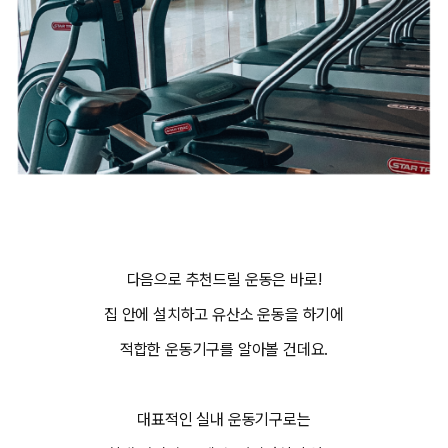
다음으로 추천드릴 운동은 바로!
집 안에 설치하고 유산소 운동을 하기에
적합한 운동기구를 알아볼 건데요.
대표적인 실내 운동기구로는