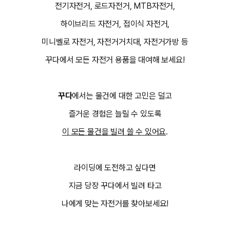
전기자전거, 로드자전거, MTB자전거,
하이브리드 자전거, 접이식 자전거,
미니벨로 자전거, 자전거거치대, 자전거가방 등
꾸다에서 모든 자전거 용품을 대여해 보세요!
꾸다
에서는 물건에 대한 고민은 덜고
즐거운 경험은 늘릴 수 있도록
이 모든 물건을 빌려 쓸 수 있어요
.
라이딩에 도전하고 싶다면
지금 당장 꾸다에서 빌려 타고
나에게 맞는 자전거를 찾아보세요!