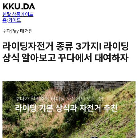
렌탈 상품
가이드
홈
›
가이드
꾸다Pay
매거진
라이딩자전거 종류 3가지! 라이딩
상식 알아보고 꾸다에서 대여하자