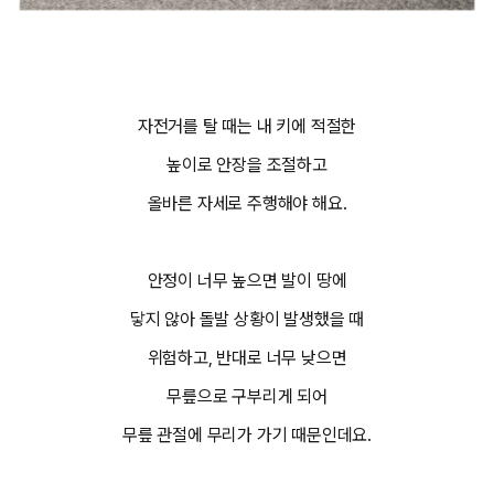
자전거를 탈 때는 내 키에 적절한
높이로 안장을 조절하고
올바른 자세로 주행해야 해요.
안정이 너무 높으면 발이 땅에
닿지 않아 돌발 상황이 발생했을 때
위험하고, 반대로 너무 낮으면
무릎으로 구부리게 되어
무릎 관절에 무리가 가기 때문인데요.