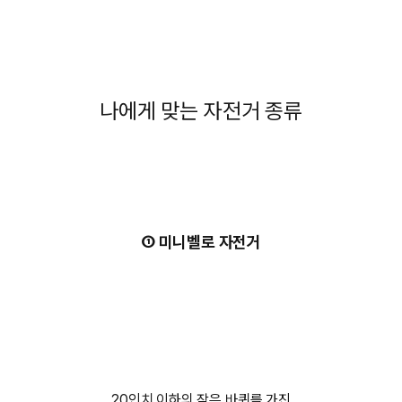
나에게 맞는 자전거 종류
① 미니벨로 자전거
20인치 이하의 작은 바퀴를 가진