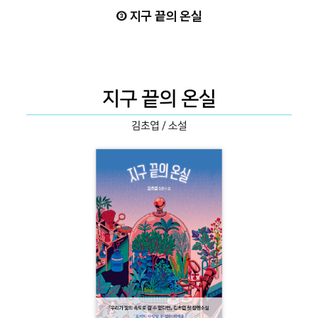
③ 지구 끝의 온실