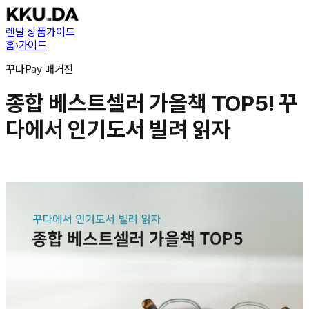
렌탈 상품
가이드
홈
›
가이드
꾸다Pay
매거진
종합 베스트셀러 가을책 TOP5! 꾸
다에서 인기도서 빌려 읽자