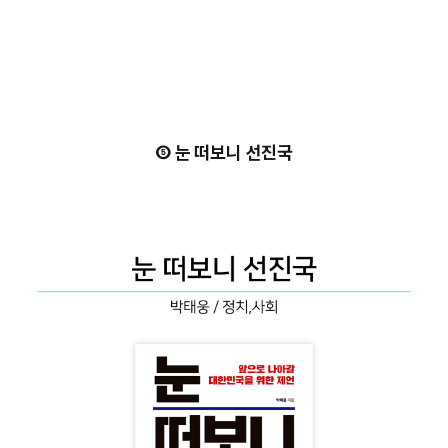
⑤
눈 떠보니 선진국