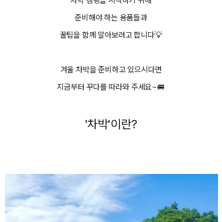
차박 캠핑을 시작하기 위해
준비해야 하는 용품들과
꿀팁을 함께 알아보려고 합니다💡
겨울 차박을 준비하고 있으시다면
지금부터 꾸다를 따라와 주세요~🚐
'차박'이란?