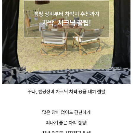
꾸다, 캠핑장비 차크닉 차박 용품 대여 렌탈
많은 장비 없이도 간단하게
떠나기 좋은 차박 캠핑!