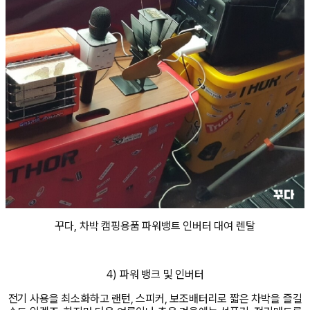
꾸다, 차박 캠핑용품 파워뱅트 인버터 대여 렌탈
4) 파워 뱅크 및 인버터
전기 사용을 최소화하고 랜턴, 스피커, 보조배터리로 짧은 차박을 즐길