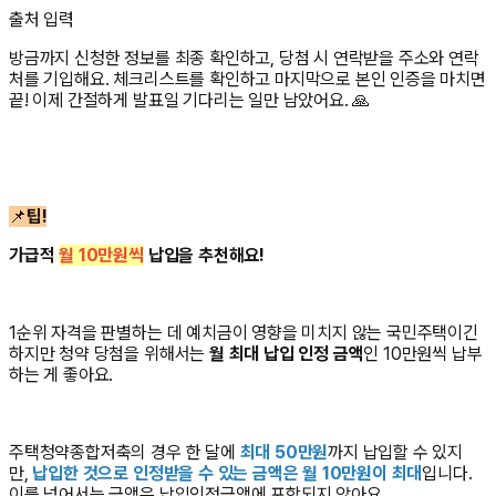
출처 입력
방금까지 신청한 정보를 최종 확인하고, 당첨 시 연락받을 주소와 연락
처를 기입해요. 체크리스트를 확인하고 마지막으로 본인 인증을 마치면
끝! 이제 간절하게 발표일 기다리는 일만 남았어요. 🙏
📌
팁!
가급적
월 10만원씩
납입을 추천해요!
1순위 자격을 판별하는 데 예치금이 영향을 미치지 않는 국민주택이긴
하지만 청약 당첨을 위해서는
월 최대 납입 인정 금액
인 10만원씩 납부
하는 게 좋아요.
주택청약종합저축의 경우 한 달에
최대 50만원
까지 납입할 수 있지
만,
납입한 것으로 인정받을 수 있는 금액은 월 10만원이 최대
입니다.
이를 넘어서는 금액은 납입인정금액에 포함되지 않아요.