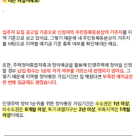
지
’라는 사실이에요!
·
입주자 모집 공고일 기준으로 신청자의 주민등록등본상의 거주지
를 지
역 기준으로 삼고 있어요. 그렇기 때문에 내 주민등록등본상의 거주지
를 바탕으로 지역별 예치금 기준 충족 여부를 확인해야만 해요.
또한, 주택청약종합저축과 청약예금을 활용해 민영주택에 청약을 신청
할 경우
납입 횟수는 1순위 자격 여부를 가르는데 반영되지 않아요
. 그
렇기 때문에 지역별 청약통장 가입기간만 잘 채웠다면
부족한 예치금은
한 번에 입금해도 괜찮습니다.
민영주택 청약 1순위를 위한 청약통장 가입기간은
수도권은
1년 이상
,
비수도권은
6개월 이상
, 투기과열지구는
2년 이상
, 위축지역은
1개월
이상
이에요.