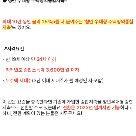
● 청년 우대형 주택청약종합저축?
최대 10년 동안
금리 1.5%p를 더 붙여주는
‘
청년 우대형 주택청약종합
저축
’
도 있어요.
📍
자격요건
- 만 19세 이상
만 34세 이하
-
직전년도 종합소득이 3,600만 원 이하
-
무주택 세대주
(3년 이내 세대주가 될 예정인 자 포함)
이 같은 요건을 충족한다면 기존에 가입한 종합저축을 청년우대형 종합
저축으로 전환할 수도 있는데요,
전환은 2023년 말까지만 가능
하다고
하니, 전환 계획이 있는 분들은 서두르세요!