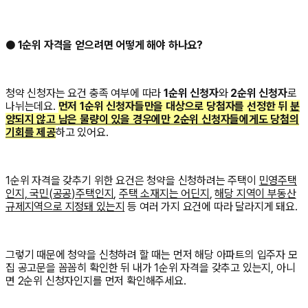
● 1순위 자격을 얻으려면 어떻게 해야 하나요?
청약 신청자는 요건 충족 여부에 따라
1순위 신청자
와
2순위 신청자
로
나뉘는데요.
먼저 1순위 신청자들만을 대상으로 당첨자를 선정한 뒤
분
양되지 않고 남은 물량이 있을 경우에만 2순위 신청자들에게도 당첨의
기회를 제공
하고 있어요.
1순위 자격을 갖추기 위한 요건은 청약을 신청하려는 주택이
민영주택
인지, 국민(공공)주택인지
,
주택 소재지는 어딘지
,
해당 지역이 부동산
규제지역으로 지정돼 있는지
등 여러 가지 요건에 따라 달라지게 돼요.
그렇기 때문에 청약을 신청하려 할 때는 먼저 해당 아파트의 입주자 모
집 공고문을 꼼꼼히 확인한 뒤 내가 1순위 자격을 갖추고 있는지, 아니
면 2순위 신청자인지를 먼저 확인해주세요.