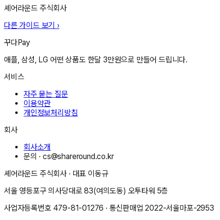
셰어라운드 주식회사
다른 가이드 보기 ›
꾸다Pay
애플, 삼성, LG 어떤 상품도 한달 3만원으로 만들어 드립니다.
서비스
자주 묻는 질문
이용약관
개인정보처리방침
회사
회사소개
문의 ·
cs@shareround.co.kr
셰어라운드 주식회사
· 대표
이동규
서울 영등포구 의사당대로 83(여의도동) 오투타워 5층
사업자등록번호
479-81-01276
· 통신판매업
2022-서울마포-2953