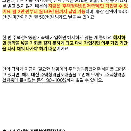
그런데, 청약저축, 청약예금, 청약부금은 2015년 9월부터 신규 가입자
를 받고 있지 않기 때문에
지금은 ‘주택청약종합저축’에만 가입할 수 있
어요.
월 2만 원부터 월 50만 원까지 납입 가능
하며, 통장 잔액이 1500
만 원 미만이라면 월 50만 원 넘게도 넣을 수 있어요.
한 번 주택청약종합저축에 가입하면 해지하지 않는 게 좋아요.
해지하
면 청약을 넣을 기회를 갖지 못하게 되고 다시 가입하면 의무 가입 기간
을 다시 채워 나가야 하기 때문
이에요.
만약 급하게 자금이 필요한 상황이라 주택청약종합저축 해지를 고려하
고 있다면, 해지 대신
주택청약담보대출
을 고민해 보세요.
주택청약종
합저축에 들어있는 돈의 90~100%
까지 빌릴 수 있어요.