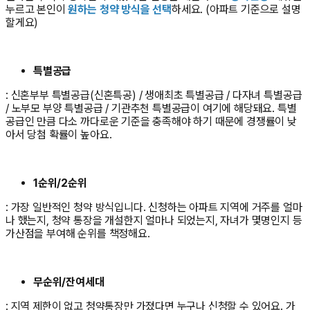
누르고 본인이
원하는 청약 방식을 선택
하세요. (아파트 기준으로 설명
할게요)
특별공급
: 신혼부부 특별공급(신혼특공) / 생애최초 특별공급 / 다자녀 특별공급
/ 노부모 부양 특별공급 / 기관추천 특별공급이 여기에 해당돼요. 특별
공급인 만큼 다소 까다로운 기준을 충족해야 하기 때문에 경쟁률이 낮
아서 당첨 확률이 높아요.
1순위/2순위
: 가장 일반적인 청약 방식입니다. 신청하는 아파트 지역에 거주를 얼마
나 했는지, 청약 통장을 개설한지 얼마나 되었는지, 자녀가 몇명인지 등
가산점을 부여해 순위를 책정해요.
무순위/잔여세대
: 지역 제한이 없고 청약통장만 가졌다면 누구나 신청할 수 있어요. 가