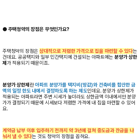
● 주택청약의 장점은 무엇인가요?
주택청약의 장점은
상대적으로 저렴한 가격으로 집을 마련할 수 있다
는
건데요. 공공택지와 일부 민간택지에 건설되는 아파트에는
분양가 상한
제
가 적용되기 때문이죠.
분양가 상한제
란
아파트 분양가를 택지비(땅값)와 건축비를 합산한 금
액의 일정 한도 내에서 결정하도록 하는 제도
인데요. 분양가 상한제가
적용되는 아파트라면 주변 시세가 높더라도 상한금액 이내에서만 분양
가가 결정되기 때문에 시세보다 저렴한 가격에 내 집을 마련할 수 있어
요.
계약금 납부 이후 입주하기 전까지 약 3년에 걸쳐 중도금과 잔금을 나
눠서 낼 수 있다
는 것도 청약의 장점을 꼽혀요.