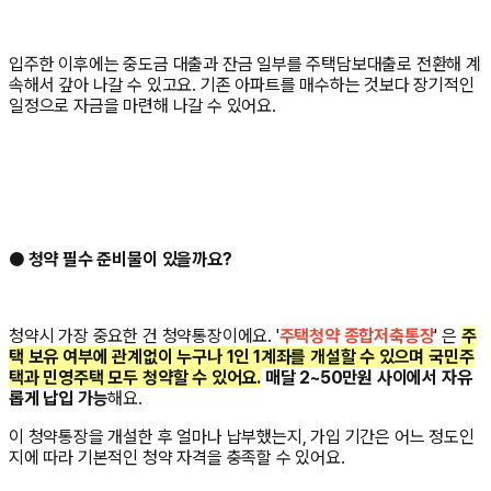
입주한 이후에는 중도금 대출과 잔금 일부를 주택담보대출로 전환해 계
속해서 갚아 나갈 수 있고요. 기존 아파트를 매수하는 것보다 장기적인
일정으로 자금을 마련해 나갈 수 있어요.
● 청약 필수 준비물이 있을까요?
청약시 가장 중요한 건 청약통장이에요. '
주택청약 종합저축통장
' 은
주
택 보유 여부에 관계없이 누구나 1인 1계좌를 개설할 수 있으며 국민주
택과 민영주택 모두 청약할 수 있어요.
매달 2~50만원 사이에서 자유
롭게 납입 가능
해요.
이 청약통장을 개설한 후 얼마나 납부했는지, 가입 기간은 어느 정도인
지에 따라 기본적인 청약 자격을 충족할 수 있어요.