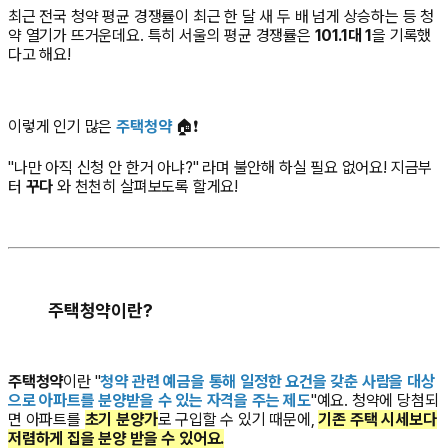
최근 전국 청약 평균 경쟁률이 최근 한 달 새 두 배 넘게 상승하는 등 청
약 열기가 뜨거운데요. 특히 서울의 평균 경쟁률은
101.1대 1
을 기록했
다고 해요!
이렇게 인기 많은
주택청약
🏠❗
"
나만 아직 신청 안 한거 아냐?
" 라며 불안해 하실 필요 없어요! 지금부
터
꾸다
와 천천히 살펴보도록 할게요!
주택청약이란?
주택청약
이란 "
청약 관련 예금을 통해 일정한 요건을 갖춘 사람을 대상
으로 아파트를 분양받을 수 있는 자격을 주는 제도
"예요. 청약에 당첨되
면 아파트를
초기 분양가
로 구입할 수 있기 때문에,
기존 주택 시세보다
저렴하게 집을 분양 받을 수 있어요.