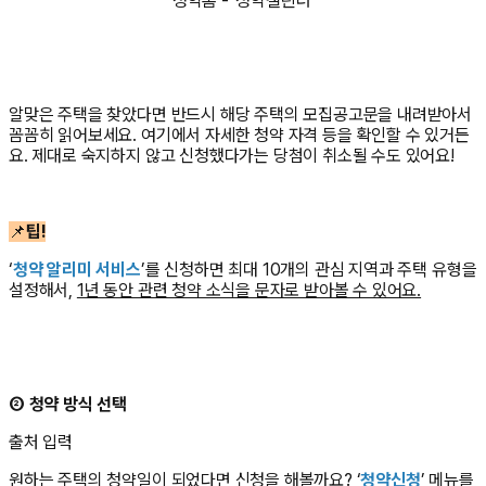
청약홈 - '청약캘린더'
알맞은 주택을 찾았다면 반드시 해당 주택의 모집공고문을 내려받아서
꼼꼼히 읽어보세요. 여기에서 자세한 청약 자격 등을 확인할 수 있거든
요. 제대로 숙지하지 않고 신청했다가는 당첨이 취소될 수도 있어요!
📌
팁!
‘
청약 알리미 서비스
’를 신청하면 최대 10개의 관심 지역과 주택 유형을
설정해서,
1년 동안 관련 청약 소식을 문자로 받아볼 수 있어요.
② 청약 방식 선택
출처 입력
원하는 주택의 청약일이 되었다면 신청을 해볼까요? ‘
청약신청
’ 메뉴를