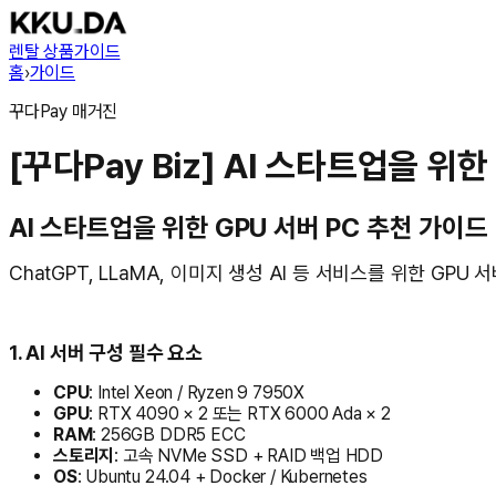
렌탈 상품
가이드
홈
›
가이드
꾸다Pay
매거진
[꾸다Pay Biz] AI 스타트업을 위
AI 스타트업을 위한 GPU 서버 PC 추천 가이드 
ChatGPT, LLaMA, 이미지 생성 AI 등 서비스를 위한 GPU 
1. AI 서버 구성 필수 요소
CPU
: Intel Xeon / Ryzen 9 7950X
GPU
: RTX 4090 × 2 또는 RTX 6000 Ada × 2
RAM
: 256GB DDR5 ECC
스토리지
: 고속 NVMe SSD + RAID 백업 HDD
OS
: Ubuntu 24.04 + Docker / Kubernetes