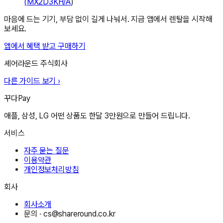
(MX2D3KH/A
)
마음에 드는 기기, 부담 없이 길게 나눠서. 지금 앱에서 렌탈을 시작해
보세요.
앱에서 혜택 받고 구매하기
셰어라운드 주식회사
다른 가이드 보기 ›
꾸다Pay
애플, 삼성, LG 어떤 상품도 한달 3만원으로 만들어 드립니다.
서비스
자주 묻는 질문
이용약관
개인정보처리방침
회사
회사소개
문의 ·
cs@shareround.co.kr