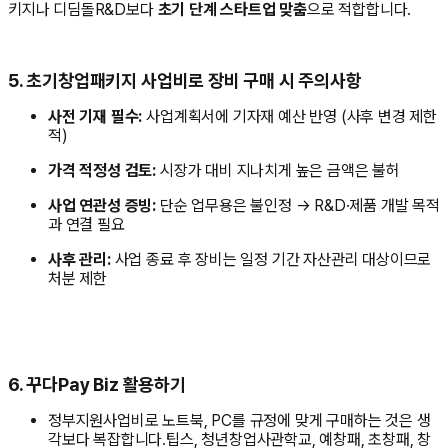
키지나 디딤돌R&D보다
초기 단계 스타트업 맞춤
으로 적합합니다.
5. 초기창업패키지 사업비로 장비 구매 시 주의사항
사전 기재 필수:
사업계획서에 기자재 예산 반영 (사후 변경 제한
적)
가격 적정성 검토:
시장가 대비 지나치게 높은 금액은 불허
사업 연관성 증빙:
단순 업무용은 불인정 → R&D·제품 개발 목적
과 연결 필요
사후 관리:
사업 종료 후 장비는 일정 기간 자산관리 대상이므로
처분 제한
6.
꾸다Pay Biz 활용하기
정부지원사업비로 노트북, PC를 규정에 맞게 구매하는 것은 생
각보다 복잡합니다.팁스, 청년창업사관학교, 예창패, 초창패, 창