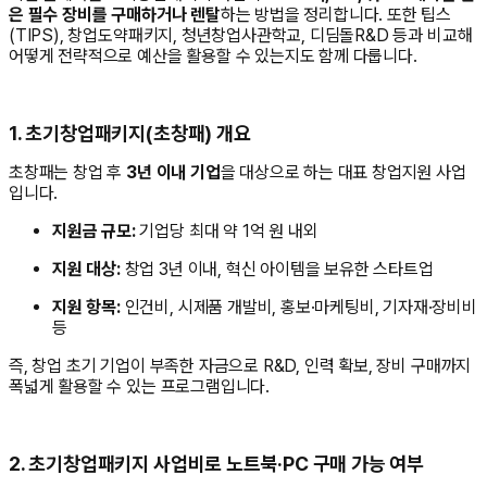
은 필수 장비를 구매하거나 렌탈
하는 방법을 정리합니다. 또한 팁스
(TIPS), 창업도약패키지, 청년창업사관학교, 디딤돌R&D 등과 비교해
어떻게 전략적으로 예산을 활용할 수 있는지도 함께 다룹니다.
1. 초기창업패키지(초창패) 개요
초창패는 창업 후
3년 이내 기업
을 대상으로 하는 대표 창업지원 사업
입니다.
지원금 규모:
기업당 최대 약 1억 원 내외
지원 대상:
창업 3년 이내, 혁신 아이템을 보유한 스타트업
지원 항목:
인건비, 시제품 개발비, 홍보·마케팅비, 기자재·장비비
등
즉, 창업 초기 기업이 부족한 자금으로 R&D, 인력 확보, 장비 구매까지
폭넓게 활용할 수 있는 프로그램입니다.
2. 초기창업패키지 사업비로 노트북·PC 구매 가능 여부