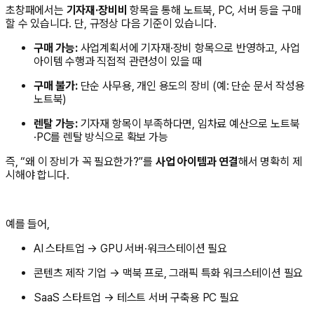
초창패에서는
기자재·장비비
항목을 통해 노트북, PC, 서버 등을 구매
할 수 있습니다. 단, 규정상 다음 기준이 있습니다.
구매 가능:
사업계획서에 기자재·장비 항목으로 반영하고, 사업
아이템 수행과 직접적 관련성이 있을 때
구매 불가:
단순 사무용, 개인 용도의 장비 (예: 단순 문서 작성용
노트북)
렌탈 가능:
기자재 항목이 부족하다면, 임차료 예산으로 노트북
·PC를 렌탈 방식으로 확보 가능
즉, “왜 이 장비가 꼭 필요한가?”를
사업 아이템과 연결
해서 명확히 제
시해야 합니다.
예를 들어,
AI 스타트업 → GPU 서버·워크스테이션 필요
콘텐츠 제작 기업 → 맥북 프로, 그래픽 특화 워크스테이션 필요
SaaS 스타트업 → 테스트 서버 구축용 PC 필요