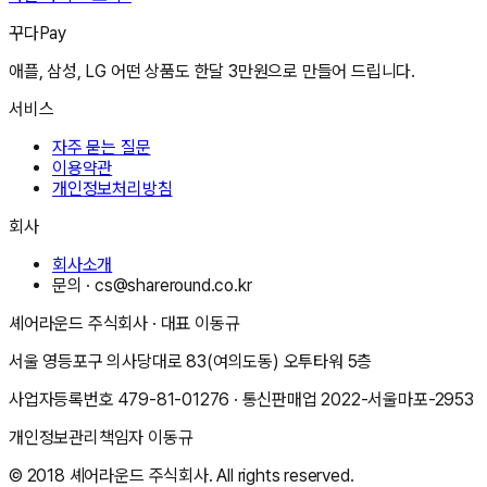
꾸다Pay
애플, 삼성, LG 어떤 상품도 한달 3만원으로 만들어 드립니다.
서비스
자주 묻는 질문
이용약관
개인정보처리방침
회사
회사소개
문의 ·
cs@shareround.co.kr
셰어라운드 주식회사
· 대표
이동규
서울 영등포구 의사당대로 83(여의도동) 오투타워 5층
사업자등록번호
479-81-01276
· 통신판매업
2022-서울마포-2953
개인정보관리책임자
이동규
© 2018
셰어라운드 주식회사
. All rights reserved.