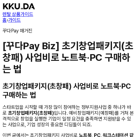
렌탈 상품
가이드
홈
›
가이드
꾸다Pay
매거진
[꾸다Pay Biz] 초기창업패키지(초
창패) 사업비로 노트북·PC 구매하
는 법
초기창업패키지(초창패) 사업비로 노트북·PC
구매하는 법
스타트업을 시작할 때 가장 많이 참여하는 정부지원사업 중 하나가 바
로
초기창업패키지(초창패)
입니다. 예비창업패키지(예창패)를 거쳐 본
격적으로 창업을 실행한 기업이 일정 요건을 충족하면 지원받을 수 있
는 사업으로, 기업 성장의 중요한 디딤돌이 되죠.
이번 글에서는 초기창업패키지 사업비로
노트북, PC, 워크스테이션 같