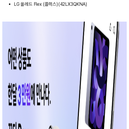
LG 올레드 Flex (플렉스)(42LX3QKNA)