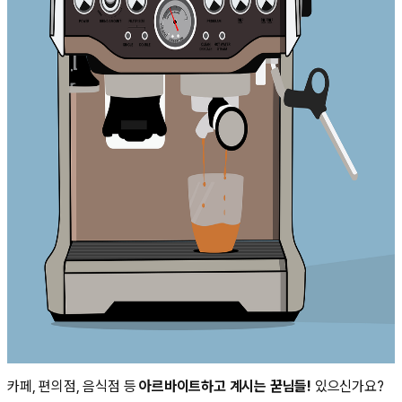
카페, 편의점, 음식점 등
아르바이트하고 계시는 꾿님들!
있으신가요?