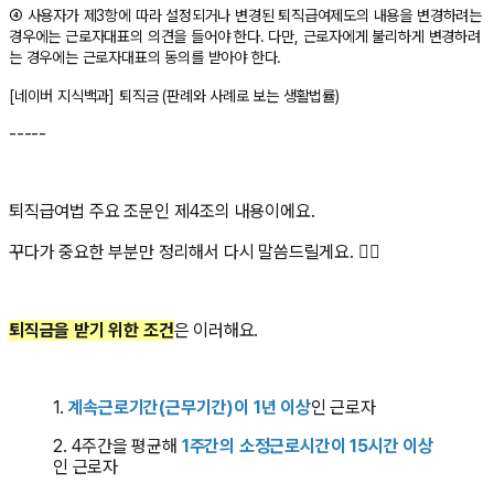
④ 사용자가 제3항에 따라 설정되거나 변경된 퇴직급여제도의 내용을 변경하려는
경우에는 근로자대표의 의견을 들어야 한다. 다만, 근로자에게 불리하게 변경하려
는 경우에는 근로자대표의 동의를 받아야 한다.
[네이버 지식백과] 퇴직금 (판례와 사례로 보는 생활법률)
-----
퇴직급여법 주요 조문인 제4조의 내용이에요.
꾸다가 중요한 부분만 정리해서 다시 말씀드릴게요. 🧑‍⚖️
퇴직금을 받기 위한 조건
은 이러해요.
1.
계속근로기간(근무기간)이 1년 이상
인 근로자
2. 4주간을 평균해
1주간의 소정근로시간이 15시간 이상
인 근로자