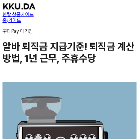
렌탈 상품
가이드
홈
›
가이드
꾸다Pay
매거진
알바 퇴직금 지급기준! 퇴직금 계산
방법, 1년 근무, 주휴수당