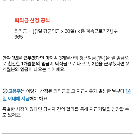
퇴직금 산정 공식
퇴직금 = [(1일 평균임금 x 30일) x 총 계속근로기간] ➗
365
만약
1년을 근무
했다면 마지막 3개월간의 평균임금(1일)을 월 임금으
로 환산한
1개월분의 임금
이 퇴직금으로 나오고,
2년을 근무
했다면
2
개월분의 임금
이 나오는 식이에요.
🕖
고용주
는 이렇게 산정된 퇴직금을 그 지급사유가 발생한 날부터
14
일 이내에 지급
해야 해요.
특별한 사정이 있다면 당사자 간의 합의를 통해 지급기일을 연장할 수
도 있어요.