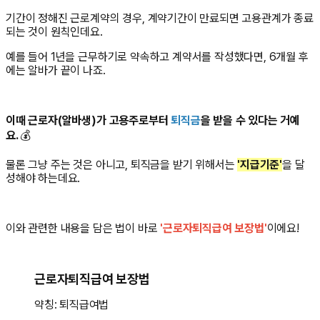
기간이 정해진 근로계약의 경우, 계약기간이 만료되면 고용관계가 종료
되는 것이 원칙인데요.
예를 들어 1년을 근무하기로 약속하고 계약서를 작성했다면, 6개월 후
에는 알바가 끝이 나죠.
이때 근로자(알바생)가 고용주로부터
퇴직금
을 받을 수 있다는 거예
요.
💰
물론 그냥 주는 것은 아니고, 퇴직금을 받기 위해서는
'지급기준'
을 달
성해야 하는데요.
이와 관련한 내용을 담은 법이 바로
'근로자퇴직급여 보장법'
이에요!
근로자퇴직급여 보장법
약칭: 퇴직급여법