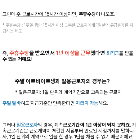
그런데
주 근로시간이 15시간 이상
이면,
주휴수당
이 나오죠.
* 주휴수당 : 1주일 동안 15시간 이상 근무한 근로자에게 1일분의 유급휴가를 지
급하는 제도
주휴수당
을 받으면서
1년 이상을 근무
했다면
즉,
퇴직금
을 받을
수 있는 거예요!
주말 아르바이트생과 일용근로자의 경우는?
* 일용근로자: 1일 단위의 계약기간으로 고용되는 근로자
주말 알바
여도 지급기준만 만족한다면
지급이 가능
해요.
그러나
일용근로자
의 경우,
계속근로기간이 1년 이상이 되지 못하죠.
계
속근로기간은 근로계약이 체결한 시점부터 만료된 시점까지를 말하니
까, 1일 단위의 계약으로 일을 한 경우 1년을 채울 수 없기 때문이에요.