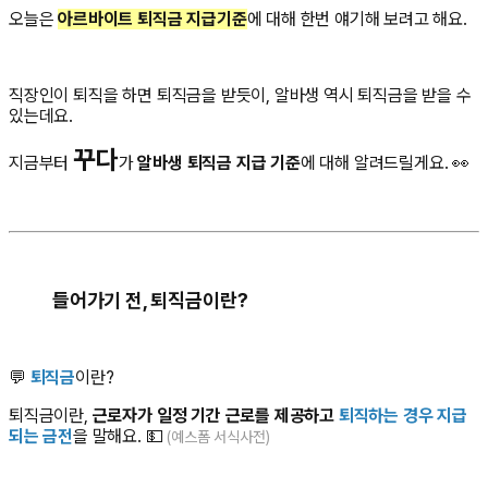
오늘은
아르바이트 퇴직금 지급기준
에 대해 한번 얘기해 보려고 해요.
직장인이 퇴직을 하면 퇴직금을 받듯이, 알바생 역시 퇴직금을 받을 수
있는데요.
꾸다
지금부터
가
알바생 퇴직금 지급 기준
에 대해 알려드릴게요. 👀
들어가기 전, 퇴직금이란?
💬
퇴직금
이란?
퇴직금이란,
근로자가 일정 기간 근로를 제공하고
퇴직하는 경우 지급
되는 금전
을 말해요. 💵
(예스폼 서식사전)