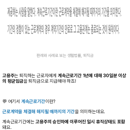
판례와 사례로 보는 생활법률, 퇴직금
고용주
는 퇴직하는 근로자에게
계속근로기간 1년에 대해 30일분 이상
의 평균임금
을 퇴직금으로 지급해야 하죠!
💬 여기서
계속근로기간
이란?
근로계약을 체결해 해지될 때까지의 기간
을 의미하는데요.
계속근로기간에는
고용주의 승인하에 이루어진 일시 휴직상태도 포함
돼요.