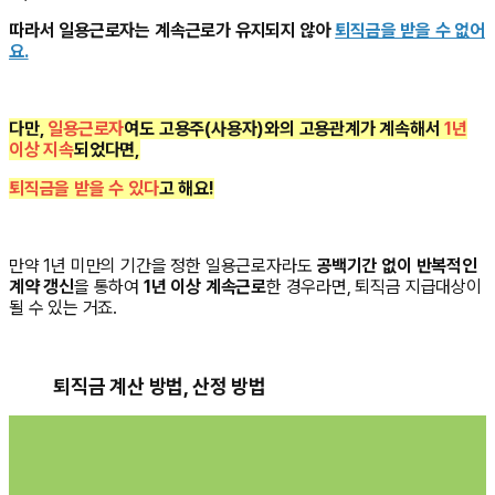
따라서 일용근로자는 계속근로가 유지되지 않아
퇴직금을 받을 수 없어
요.
다만,
일용근로자
여도 고용주(사용자)와의 고용관계가 계속해서
1년
이상 지속
되었다면,
퇴직금을 받을 수 있다
고 해요!
만약 1년 미만의 기간을 정한 일용근로자라도
공백기간 없이 반복적인
계약 갱신
을 통하여
1년 이상 계속근로
한 경우라면, 퇴직금 지급대상이
될 수 있는 거죠.
퇴직금 계산 방법, 산정 방법