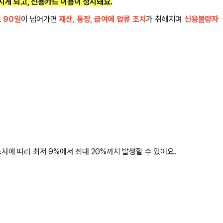
게 되고, 신용카드 이용이 정지돼요.
로
90일
이 넘어가면
재산, 통장, 급여에 압류 조치
가 취해지며
신용불량자
사에 따라 최저 9%에서 최대 20%까지 발생할 수 있어요.