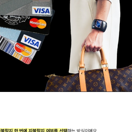
불할지 한 번에 지불할지 여부를 선택
하는 방식이에요.