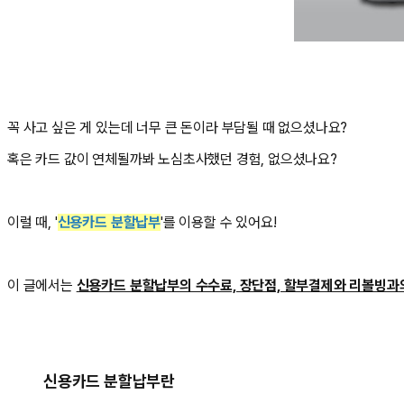
꼭 사고 싶은 게 있는데 너무 큰 돈이라 부담될 때 없으셨나요?
혹은 카드 값이 연체될까봐 노심초사했던 경험, 없으셨나요?
이럴 때, '
신용카드 분할납부
'를 이용할 수 있어요!
이 글에서는
신용카드 분할납부의 수수료, 장단점, 할부결제와 리볼빙과
신용카드 분할납부란