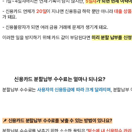
- 1일~4일차까지는 연체 기록이 남지 않지만,
5일차
가 되면 연체 이력이
- 신용카드 연체가
20일
이 지나면 신용등급 하락 뿐만 아니라
대출 상품
가 돼요.
- 신용불량자가 되면 여러 금융 거래에 문제가 생기게 돼요.
이러한 일을 방지하기 위해 카드 값이 부담된다면
미리 분할 납부를 신청
신용카드 분할납부 수수료는 얼마나 되나요?
분할납부 수수료는
사용자의 신용등급에 따라 크게 달라지며
, 분할납부
📌
신용카드 분할납부 수수료를 낮출 수 있는 방법이 있나요?
분할납부 수수료를 낮추기 위한 소소한 꿀팁은
‘
평소에 내 신용점수 관리