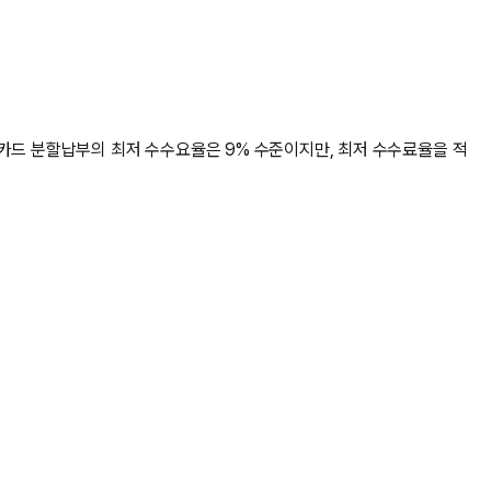
용카드 분할납부의 최저 수수요율은 9% 수준이지만, 최저 수수료율을 적