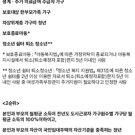
생계ㆍ주거 의료급여 수급자 가구
보호대상 한부모가족 가구
차상위계층 가구의 청년
보호종료아동*
청소년 쉼터 퇴소 청소년**
* 보호종료아동 : 『아동복지법』에 따른 가정위탁이 종료되거나 아동복
지시설에서 퇴소(퇴소예정자 포함)한지 5년 이내인 사람
** 청소년 쉼터 퇴소청소년 : 『청소년 복지 지원법』 제31조에 따른 청소
년 쉼터를 2년 이상 이용한 자로서 퇴소(퇴소예정자포함)한지 5년 이
내인 사람 중 여성가족부장관이 주거지원이 필요하다고 인정한 사람
<2순위>
본인과 부모의 월평균 소득이 전년도 도시근로자 가구원수별 가구당 월
평균 소득의 100%이하이고,
본인과 부모의 자산이 국민임대주택의 자산기준을 충족하는 청년