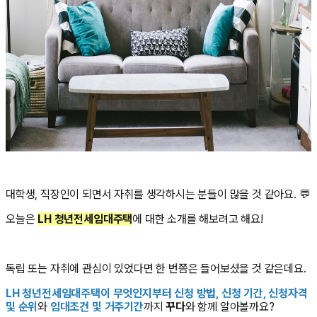
대학생, 직장인이 되면서 자취를 생각하시는 분들이 많을 것 같아요. 💬
오늘은
LH 청년전세임대주택
에 대한 소개를 해보려고 해요!
독립 또는 자취에 관심이 있었다면 한 번쯤은 들어보셨을 것 같은데요.
LH 청년전세임대주택이 무엇인지부터 신청 방법, 신청 기간, 신청자격
및 순위
와
임대조건 및 거주기간
까지
꾸다
와 함께 알아볼까요?