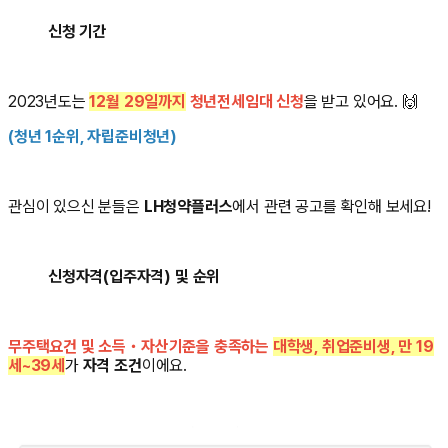
신청 기간
2023년도는
12월 29일까지
청년전세임대 신청
을 받고 있어요. 🙌
(청년 1순위, 자립준비청년)
관심이 있으신 분들은
LH청약플러스
에서 관련 공고를 확인해 보세요!
신청자격(입주자격) 및 순위
무주택요건 및 소득・자산기준을 충족하는
대학생, 취업준비생, 만 19
세~39세
가
자격 조건
이에요.