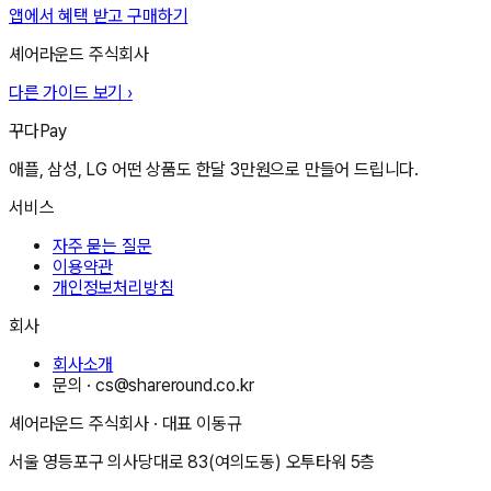
앱에서 혜택 받고 구매하기
셰어라운드 주식회사
다른 가이드 보기 ›
꾸다Pay
애플, 삼성, LG 어떤 상품도 한달 3만원으로 만들어 드립니다.
서비스
자주 묻는 질문
이용약관
개인정보처리방침
회사
회사소개
문의 ·
cs@shareround.co.kr
셰어라운드 주식회사
· 대표
이동규
서울 영등포구 의사당대로 83(여의도동) 오투타워 5층