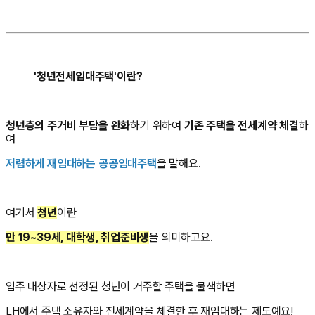
'청년전세임대주택'이란?
청년층의 주거비 부담을 완화
하기 위하여
기존 주택을 전세계약 체결
하
여
저렴하게 재임대하는 공공임대주택
을 말해요.
여기서
청년
이란
만 19~39세, 대학생, 취업준비생
을 의미하고요.
입주 대상자로 선정된 청년이 거주할 주택을 물색하면
LH에서 주택 소유자와 전세계약을 체결한 후 재임대하는 제도예요!