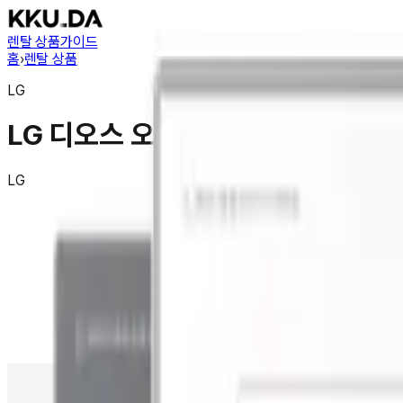
렌탈 상품
가이드
홈
›
렌탈 상품
LG
LG 디오스 오브제컬렉션 인덕션 빌트인
LG