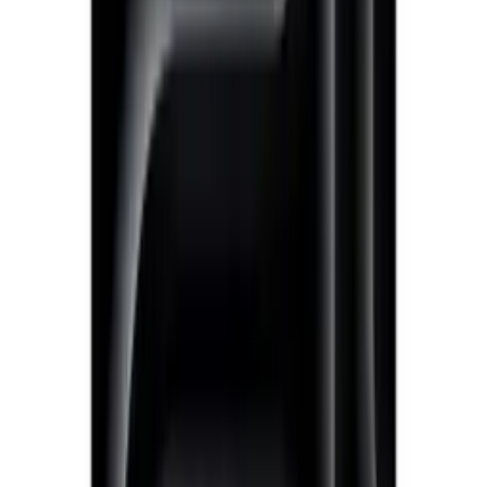
*GTX1650