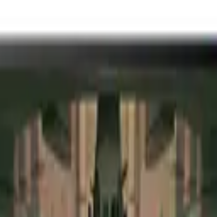
 LCD 모니터 24인치 GW2480