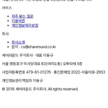
서비스
자주 묻는 질문
이용약관
개인정보처리방침
회사
회사소개
문의 ·
cs@shareround.co.kr
셰어라운드 주식회사
· 대표
이동규
서울 영등포구 의사당대로 83(여의도동) 오투타워 5층
사업자등록번호
479-81-01276
· 통신판매업
2022-서울마포-2953
개인정보관리책임자
이동규
© 2018
셰어라운드 주식회사
. All rights reserved.