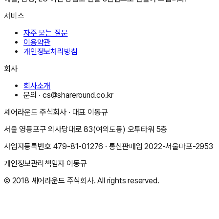
서비스
자주 묻는 질문
이용약관
개인정보처리방침
회사
회사소개
문의 ·
cs@shareround.co.kr
셰어라운드 주식회사
· 대표
이동규
서울 영등포구 의사당대로 83(여의도동) 오투타워 5층
사업자등록번호
479-81-01276
· 통신판매업
2022-서울마포-2953
개인정보관리책임자
이동규
© 2018
셰어라운드 주식회사
. All rights reserved.