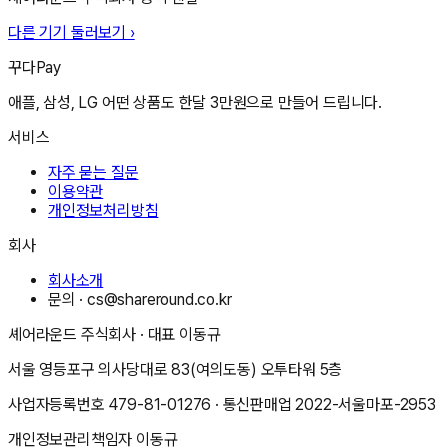
다른 기기 둘러보기 ›
꾸다Pay
애플, 삼성, LG 어떤 상품도 한달 3만원으로 만들어 드립니다.
서비스
자주 묻는 질문
이용약관
개인정보처리방침
회사
회사소개
문의 ·
cs@shareround.co.kr
셰어라운드 주식회사
· 대표
이동규
서울 영등포구 의사당대로 83(여의도동) 오투타워 5층
사업자등록번호
479-81-01276
· 통신판매업
2022-서울마포-2953
개인정보관리책임자
이동규