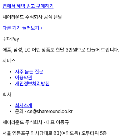
앱에서 혜택 받고 구매하기
셰어라운드 주식회사
공식 렌탈
다른 기기 둘러보기 ›
꾸다Pay
애플, 삼성, LG 어떤 상품도 한달 3만원으로 만들어 드립니다.
서비스
자주 묻는 질문
이용약관
개인정보처리방침
회사
회사소개
문의 ·
cs@shareround.co.kr
셰어라운드 주식회사
· 대표
이동규
서울 영등포구 의사당대로 83(여의도동) 오투타워 5층