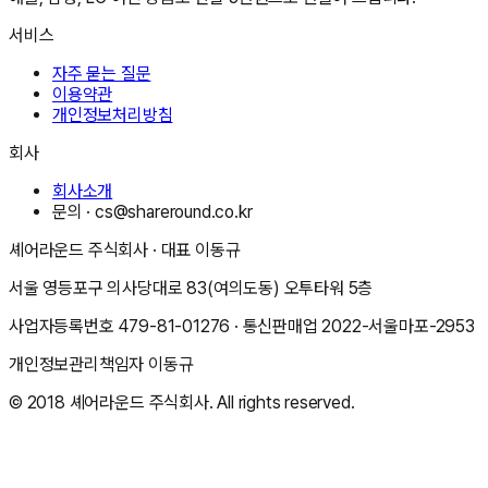
서비스
자주 묻는 질문
이용약관
개인정보처리방침
회사
회사소개
문의 ·
cs@shareround.co.kr
셰어라운드 주식회사
· 대표
이동규
서울 영등포구 의사당대로 83(여의도동) 오투타워 5층
사업자등록번호
479-81-01276
· 통신판매업
2022-서울마포-2953
개인정보관리책임자
이동규
© 2018
셰어라운드 주식회사
. All rights reserved.