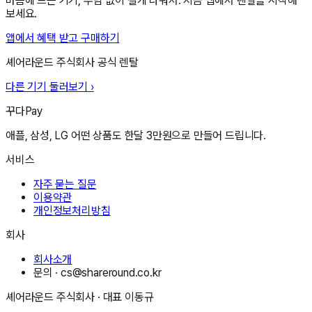
마음에 드는 기기, 부담 없이 길게 나눠서. 지금 앱에서 렌탈을 시작해
보세요.
앱에서 혜택 받고 구매하기
셰어라운드 주식회사
공식 렌탈
다른 기기 둘러보기 ›
꾸다Pay
애플, 삼성, LG 어떤 상품도 한달 3만원으로 만들어 드립니다.
서비스
자주 묻는 질문
이용약관
개인정보처리방침
회사
회사소개
문의 ·
cs@shareround.co.kr
셰어라운드 주식회사
· 대표
이동규