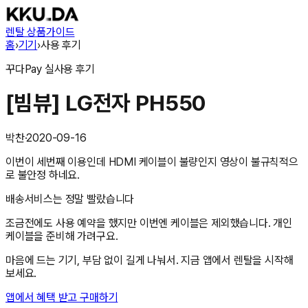
렌탈 상품
가이드
홈
›
기기
›
사용 후기
꾸다Pay
실사용 후기
[빔뷰] LG전자 PH550
박찬
·
2020-09-16
이번이 세번째 이용인데 HDMI 케이블이 불량인지 영상이 불규칙적으
로 불안정 하네요.
배송서비스는 정말 빨랐습니다
조금전에도 사용 예약을 했지만 이번엔 케이블은 제외했습니다. 개인
케이블을 준비해 가려구요.
마음에 드는 기기, 부담 없이 길게 나눠서. 지금 앱에서 렌탈을 시작해
보세요.
앱에서 혜택 받고 구매하기