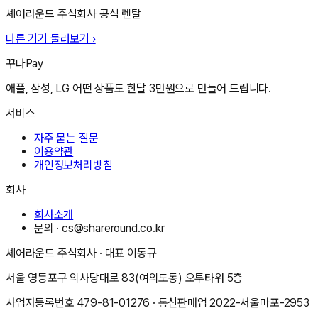
셰어라운드 주식회사
공식 렌탈
다른 기기 둘러보기 ›
꾸다Pay
애플, 삼성, LG 어떤 상품도 한달 3만원으로 만들어 드립니다.
서비스
자주 묻는 질문
이용약관
개인정보처리방침
회사
회사소개
문의 ·
cs@shareround.co.kr
셰어라운드 주식회사
· 대표
이동규
서울 영등포구 의사당대로 83(여의도동) 오투타워 5층
사업자등록번호
479-81-01276
· 통신판매업
2022-서울마포-2953