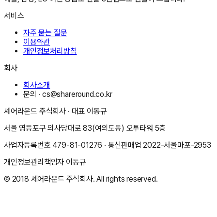
서비스
자주 묻는 질문
이용약관
개인정보처리방침
회사
회사소개
문의 ·
cs@shareround.co.kr
셰어라운드 주식회사
· 대표
이동규
서울 영등포구 의사당대로 83(여의도동) 오투타워 5층
사업자등록번호
479-81-01276
· 통신판매업
2022-서울마포-2953
개인정보관리책임자
이동규
© 2018
셰어라운드 주식회사
. All rights reserved.