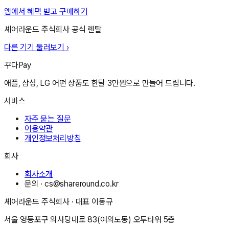
앱에서 혜택 받고 구매하기
셰어라운드 주식회사
공식 렌탈
다른 기기 둘러보기 ›
꾸다Pay
애플, 삼성, LG 어떤 상품도 한달 3만원으로 만들어 드립니다.
서비스
자주 묻는 질문
이용약관
개인정보처리방침
회사
회사소개
문의 ·
cs@shareround.co.kr
셰어라운드 주식회사
· 대표
이동규
서울 영등포구 의사당대로 83(여의도동) 오투타워 5층