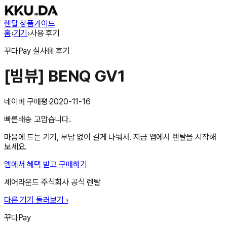
렌탈 상품
가이드
홈
›
기기
›
사용 후기
꾸다Pay
실사용 후기
[빔뷰] BENQ GV1
네이버 구매평
·
2020-11-16
빠른배송 고맙습니다.
마음에 드는 기기, 부담 없이 길게 나눠서. 지금 앱에서 렌탈을 시작해
보세요.
앱에서 혜택 받고 구매하기
셰어라운드 주식회사
공식 렌탈
다른 기기 둘러보기 ›
꾸다Pay