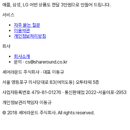
애플, 삼성, LG 어떤 상품도 한달 3만원으로 만들어 드립니다.
서비스
자주 묻는 질문
이용약관
개인정보처리방침
회사
회사소개
문의 ·
cs@shareround.co.kr
셰어라운드 주식회사
· 대표
이동규
서울 영등포구 의사당대로 83(여의도동) 오투타워 5층
사업자등록번호
479-81-01276
· 통신판매업
2022-서울마포-2953
개인정보관리책임자
이동규
© 2018
셰어라운드 주식회사
. All rights reserved.