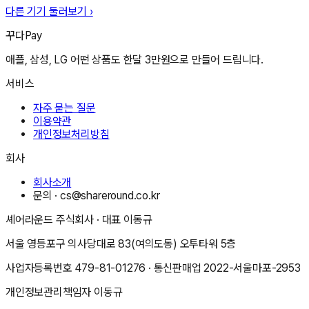
다른 기기 둘러보기 ›
꾸다Pay
애플, 삼성, LG 어떤 상품도 한달 3만원으로 만들어 드립니다.
서비스
자주 묻는 질문
이용약관
개인정보처리방침
회사
회사소개
문의 ·
cs@shareround.co.kr
셰어라운드 주식회사
· 대표
이동규
서울 영등포구 의사당대로 83(여의도동) 오투타워 5층
사업자등록번호
479-81-01276
· 통신판매업
2022-서울마포-2953
개인정보관리책임자
이동규