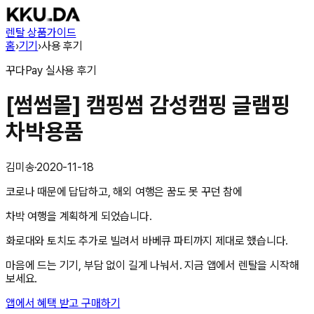
렌탈 상품
가이드
홈
›
기기
›
사용 후기
꾸다Pay
실사용 후기
[썸썸몰] 캠핑썸 감성캠핑 글램핑
차박용품
김미송
·
2020-11-18
코로나 때문에 답답하고, 해외 여행은 꿈도 못 꾸던 참에
차박 여행을 계획하게 되었습니다.
화로대와 토치도 추가로 빌려서 바베큐 파티까지 제대로 했습니다.
마음에 드는 기기, 부담 없이 길게 나눠서. 지금 앱에서 렌탈을 시작해
보세요.
앱에서 혜택 받고 구매하기