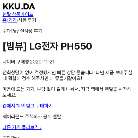
렌탈 상품
가이드
홈
›
기기
›
사용 후기
꾸다Pay
실사용 후기
[빔뷰] LG전자 PH550
네이버 구매평
·
2020-11-21
전화상담이 없어 걱정했지만 빠른 상담 좋습니다! 다만 제품 보내주실
때 확실히 검수 해주시면 더 좋을거같아요!
마음에 드는 기기, 부담 없이 길게 나눠서. 지금 앱에서 렌탈을 시작해
보세요.
앱에서 혜택 받고 구매하기
셰어라운드 주식회사
공식 렌탈
다른 기기 둘러보기 ›