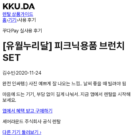
렌탈 상품
가이드
홈
›
기기
›
사용 후기
꾸다Pay
실사용 후기
[유월누리달] 피크닉용품 브런치
SET
김수빈
·
2020-11-24
완전 인싸템:) 사진 예쁘게 잘 나오는 느낌.. 날씨 좋을 때 빌려야 됨
마음에 드는 기기, 부담 없이 길게 나눠서. 지금 앱에서 렌탈을 시작해
보세요.
앱에서 혜택 받고 구매하기
셰어라운드 주식회사
공식 렌탈
다른 기기 둘러보기 ›