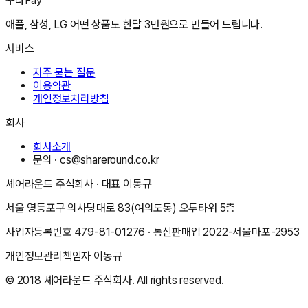
꾸다Pay
애플, 삼성, LG 어떤 상품도 한달 3만원으로 만들어 드립니다.
서비스
자주 묻는 질문
이용약관
개인정보처리방침
회사
회사소개
문의 ·
cs@shareround.co.kr
셰어라운드 주식회사
· 대표
이동규
서울 영등포구 의사당대로 83(여의도동) 오투타워 5층
사업자등록번호
479-81-01276
· 통신판매업
2022-서울마포-2953
개인정보관리책임자
이동규
© 2018
셰어라운드 주식회사
. All rights reserved.