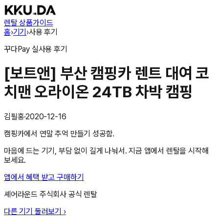
렌탈 상품
가이드
홈
›
기기
›
사용 후기
꾸다Pay
실사용 후기
[보트앤] 부산 캠핑카 렌트 대여 코
치맨 오라이온 24TB 차박 캠핑
김필홍
·
2020-12-16
캠핑카에서 연말 추억 만들기 성공함.
마음에 드는 기기, 부담 없이 길게 나눠서. 지금 앱에서 렌탈을 시작해
보세요.
앱에서 혜택 받고 구매하기
셰어라운드 주식회사
공식 렌탈
다른 기기 둘러보기 ›