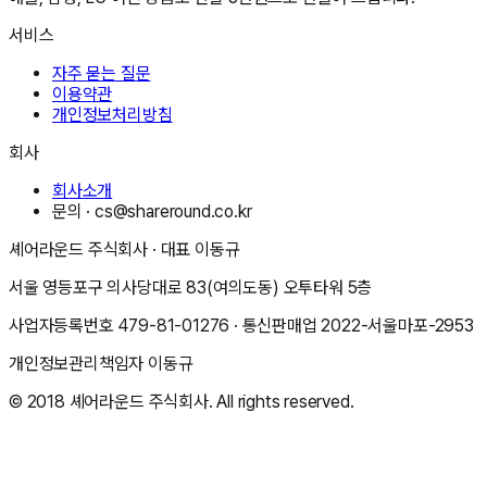
서비스
자주 묻는 질문
이용약관
개인정보처리방침
회사
회사소개
문의 ·
cs@shareround.co.kr
셰어라운드 주식회사
· 대표
이동규
서울 영등포구 의사당대로 83(여의도동) 오투타워 5층
사업자등록번호
479-81-01276
· 통신판매업
2022-서울마포-2953
개인정보관리책임자
이동규
© 2018
셰어라운드 주식회사
. All rights reserved.