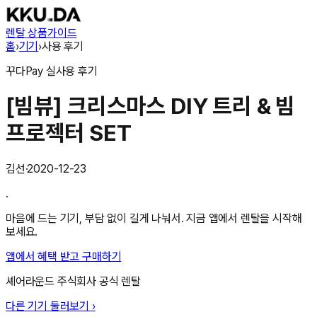
렌탈 상품
가이드
홈
›
기기
›
사용 후기
꾸다Pay
실사용 후기
[빔뷰] 크리스마스 DIY 트리 & 빔
프로젝터 SET
김선
·
2020-12-23
.
마음에 드는 기기, 부담 없이 길게 나눠서. 지금 앱에서 렌탈을 시작해
보세요.
앱에서 혜택 받고 구매하기
셰어라운드 주식회사
공식 렌탈
다른 기기 둘러보기 ›