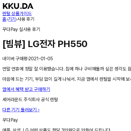
렌탈 상품
가이드
홈
›
기기
›
사용 후기
꾸다Pay
실사용 후기
[빔뷰] LG전자 PH550
네이버 구매평
·
2021-01-05
연말 연휴에 정말 잘 이용했습니다. 집에 하나 구비해둘까 싶은 생각도 
마음에 드는 기기, 부담 없이 길게 나눠서. 지금 앱에서 렌탈을 시작해 보
앱에서 혜택 받고 구매하기
셰어라운드 주식회사
공식 렌탈
다른 기기 둘러보기 ›
꾸다Pay
애플, 삼성, LG 어떤 상품도 한달 3만원으로 만들어 드립니다.