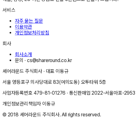
서비스
자주 묻는 질문
이용약관
개인정보처리방침
회사
회사소개
문의 ·
cs@shareround.co.kr
셰어라운드 주식회사
· 대표
이동규
서울 영등포구 의사당대로 83(여의도동) 오투타워 5층
사업자등록번호
479-81-01276
· 통신판매업
2022-서울마포-2953
개인정보관리책임자
이동규
© 2018
셰어라운드 주식회사
. All rights reserved.