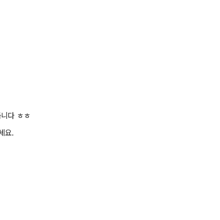
듭니다 ㅎㅎ
세요.