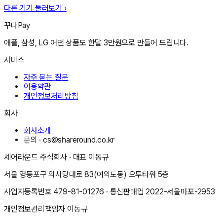
다른 기기 둘러보기 ›
꾸다Pay
애플, 삼성, LG 어떤 상품도 한달 3만원으로 만들어 드립니다.
서비스
자주 묻는 질문
이용약관
개인정보처리방침
회사
회사소개
문의 ·
cs@shareround.co.kr
셰어라운드 주식회사
· 대표
이동규
서울 영등포구 의사당대로 83(여의도동) 오투타워 5층
사업자등록번호
479-81-01276
· 통신판매업
2022-서울마포-2953
개인정보관리책임자
이동규