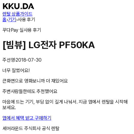
렌탈 상품
가이드
홈
›
기기
›
사용 후기
꾸다Pay
실사용 후기
[빔뷰] LG전자 PF50KA
주선영
·
2018-07-30
너무 잘썼어요!
큰화면으로 영화보니까 더 재밌어요
주변사람들한테도 추천했어요
마음에 드는 기기, 부담 없이 길게 나눠서. 지금 앱에서 렌탈을 시작해
보세요.
앱에서 혜택 받고 구매하기
셰어라운드 주식회사
공식 렌탈