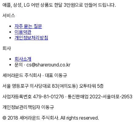
애플, 삼성, LG 어떤 상품도 한달 3만원으로 만들어 드립니다.
서비스
자주 묻는 질문
이용약관
개인정보처리방침
회사
회사소개
문의 ·
cs@shareround.co.kr
셰어라운드 주식회사
· 대표
이동규
서울 영등포구 의사당대로 83(여의도동) 오투타워 5층
사업자등록번호
479-81-01276
· 통신판매업
2022-서울마포-2953
개인정보관리책임자
이동규
© 2018
셰어라운드 주식회사
. All rights reserved.