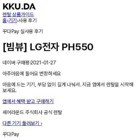
렌탈 상품
가이드
홈
›
기기
›
사용 후기
꾸다Pay
실사용 후기
[빔뷰] LG전자 PH550
네이버 구매평
·
2021-01-27
아주마음에 들어요 번창하세요
마음에 드는 기기, 부담 없이 길게 나눠서. 지금 앱에서 렌탈을 시작해
보세요.
앱에서 혜택 받고 구매하기
셰어라운드 주식회사
공식 렌탈
다른 기기 둘러보기 ›
꾸다Pay