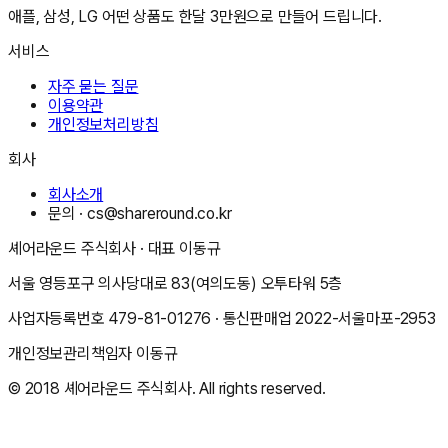
애플, 삼성, LG 어떤 상품도 한달 3만원으로 만들어 드립니다.
서비스
자주 묻는 질문
이용약관
개인정보처리방침
회사
회사소개
문의 ·
cs@shareround.co.kr
셰어라운드 주식회사
· 대표
이동규
서울 영등포구 의사당대로 83(여의도동) 오투타워 5층
사업자등록번호
479-81-01276
· 통신판매업
2022-서울마포-2953
개인정보관리책임자
이동규
© 2018
셰어라운드 주식회사
. All rights reserved.