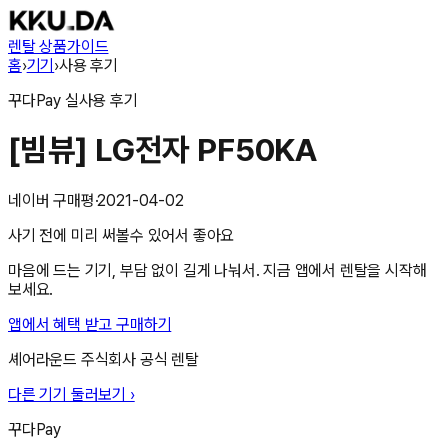
렌탈 상품
가이드
홈
›
기기
›
사용 후기
꾸다Pay
실사용 후기
[빔뷰] LG전자 PF50KA
네이버 구매평
·
2021-04-02
사기 전에 미리 써볼수 있어서 좋아요
마음에 드는 기기, 부담 없이 길게 나눠서. 지금 앱에서 렌탈을 시작해
보세요.
앱에서 혜택 받고 구매하기
셰어라운드 주식회사
공식 렌탈
다른 기기 둘러보기 ›
꾸다Pay