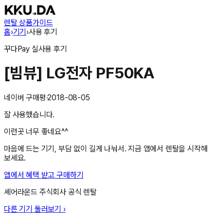
렌탈 상품
가이드
홈
›
기기
›
사용 후기
꾸다Pay
실사용 후기
[빔뷰] LG전자 PF50KA
네이버 구매평
·
2018-08-05
잘 사용했습니다.
이런곳 너무 좋네요^^
마음에 드는 기기, 부담 없이 길게 나눠서. 지금 앱에서 렌탈을 시작해
보세요.
앱에서 혜택 받고 구매하기
셰어라운드 주식회사
공식 렌탈
다른 기기 둘러보기 ›