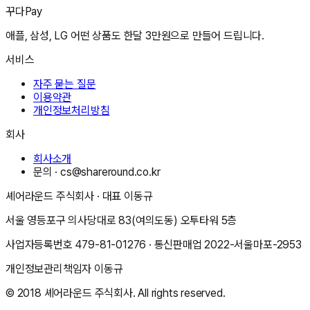
꾸다Pay
애플, 삼성, LG 어떤 상품도 한달 3만원으로 만들어 드립니다.
서비스
자주 묻는 질문
이용약관
개인정보처리방침
회사
회사소개
문의 ·
cs@shareround.co.kr
셰어라운드 주식회사
· 대표
이동규
서울 영등포구 의사당대로 83(여의도동) 오투타워 5층
사업자등록번호
479-81-01276
· 통신판매업
2022-서울마포-2953
개인정보관리책임자
이동규
© 2018
셰어라운드 주식회사
. All rights reserved.