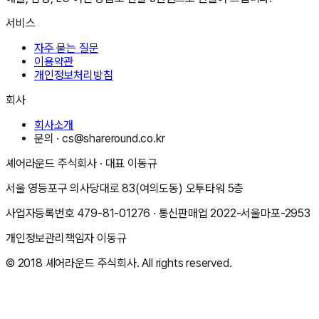
서비스
자주 묻는 질문
이용약관
개인정보처리방침
회사
회사소개
문의 ·
cs@shareround.co.kr
셰어라운드 주식회사
· 대표
이동규
서울 영등포구 의사당대로 83(여의도동) 오투타워 5층
사업자등록번호
479-81-01276
· 통신판매업
2022-서울마포-2953
개인정보관리책임자
이동규
© 2018
셰어라운드 주식회사
. All rights reserved.