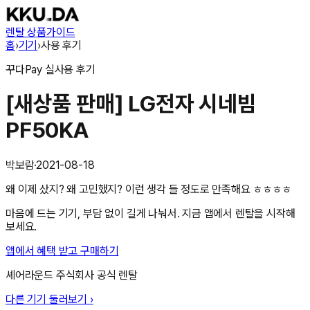
렌탈 상품
가이드
홈
›
기기
›
사용 후기
꾸다Pay
실사용 후기
[새상품 판매] LG전자 시네빔
PF50KA
박보람
·
2021-08-18
왜 이제 샀지? 왜 고민했지? 이런 생각 들 정도로 만족해요 ㅎㅎㅎㅎ
마음에 드는 기기, 부담 없이 길게 나눠서. 지금 앱에서 렌탈을 시작해
보세요.
앱에서 혜택 받고 구매하기
셰어라운드 주식회사
공식 렌탈
다른 기기 둘러보기 ›