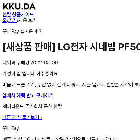
렌탈 상품
가이드
홈
›
기기
›
사용 후기
꾸다Pay
실사용 후기
[새상품 판매] LG전자 시네빔 PF5
네이버 구매평
·
2022-02-09
가성비 갑 입니다 아주좋아요
마음에 드는 기기, 부담 없이 길게 나눠서. 지금 앱에서 렌탈을 시작해 보
앱에서 혜택 받고 구매하기
셰어라운드 주식회사
공식 렌탈
다른 기기 둘러보기 ›
꾸다Pay
애플, 삼성, LG 어떤 상품도 한달 3만원으로 만들어 드립니다.