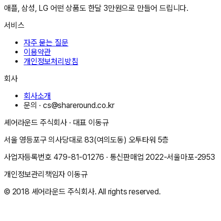
애플, 삼성, LG 어떤 상품도 한달 3만원으로 만들어 드립니다.
서비스
자주 묻는 질문
이용약관
개인정보처리방침
회사
회사소개
문의 ·
cs@shareround.co.kr
셰어라운드 주식회사
· 대표
이동규
서울 영등포구 의사당대로 83(여의도동) 오투타워 5층
사업자등록번호
479-81-01276
· 통신판매업
2022-서울마포-2953
개인정보관리책임자
이동규
© 2018
셰어라운드 주식회사
. All rights reserved.