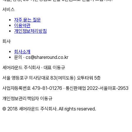
서비스
자주 묻는 질문
이용약관
개인정보처리방침
회사
회사소개
문의 ·
cs@shareround.co.kr
셰어라운드 주식회사
· 대표
이동규
서울 영등포구 의사당대로 83(여의도동) 오투타워 5층
사업자등록번호
479-81-01276
· 통신판매업
2022-서울마포-2953
개인정보관리책임자
이동규
© 2018
셰어라운드 주식회사
. All rights reserved.