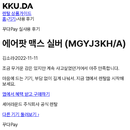
렌탈 상품
가이드
홈
›
기기
›
사용 후기
꾸다Pay
실사용 후기
에어팟 맥스 실버 (MGYJ3KH/A)
김소라
·
2022-11-11
조금 무거운 감은 있지만 계속 사고싶었던거여서 아주 만족합니다.
마음에 드는 기기, 부담 없이 길게 나눠서. 지금 앱에서 렌탈을 시작해
보세요.
앱에서 혜택 받고 구매하기
셰어라운드 주식회사
공식 렌탈
다른 기기 둘러보기 ›
꾸다Pay