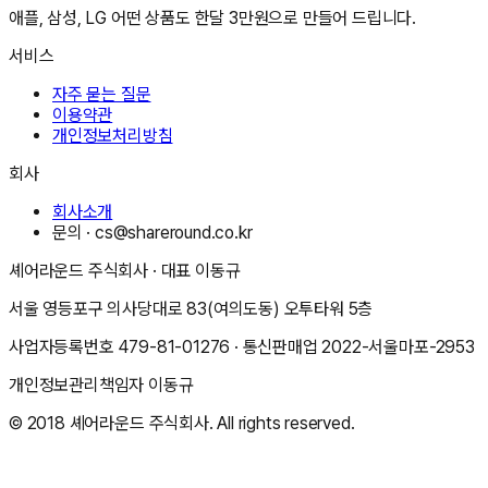
애플, 삼성, LG 어떤 상품도 한달 3만원으로 만들어 드립니다.
서비스
자주 묻는 질문
이용약관
개인정보처리방침
회사
회사소개
문의 ·
cs@shareround.co.kr
셰어라운드 주식회사
· 대표
이동규
서울 영등포구 의사당대로 83(여의도동) 오투타워 5층
사업자등록번호
479-81-01276
· 통신판매업
2022-서울마포-2953
개인정보관리책임자
이동규
© 2018
셰어라운드 주식회사
. All rights reserved.