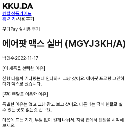
렌탈 상품
가이드
홈
›
기기
›
사용 후기
꾸다Pay
실사용 후기
에어팟 맥스 실버 (MGYJ3KH/A)
박민수
·
2022-11-17
[이 제품을 선택한 이유]
신형 나올까 기다렸는데 안나와서 그냥 샀어요. 에어팟 프로랑 고민하
다가 맥스로 샀습니다.
[꾸다렌탈을 이용한 이유]
특별한 이유는 없고 그냥 광고 보고 샀어요. 다른데는 딱히 렌탈로 살
수 있는 곳도 없는것 같구요.
마음에 드는 기기, 부담 없이 길게 나눠서. 지금 앱에서 렌탈을 시작해
보세요.