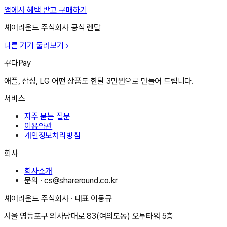
앱에서 혜택 받고 구매하기
셰어라운드 주식회사
공식 렌탈
다른 기기 둘러보기 ›
꾸다Pay
애플, 삼성, LG 어떤 상품도 한달 3만원으로 만들어 드립니다.
서비스
자주 묻는 질문
이용약관
개인정보처리방침
회사
회사소개
문의 ·
cs@shareround.co.kr
셰어라운드 주식회사
· 대표
이동규
서울 영등포구 의사당대로 83(여의도동) 오투타워 5층